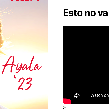
Esto no v
>