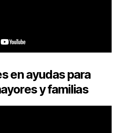
es en ayudas para
ayores y familias