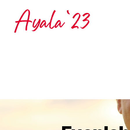
N
Categorías