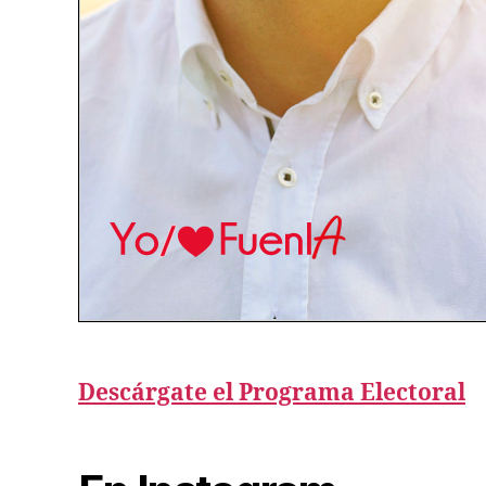
d
Descárgate el Programa Electoral