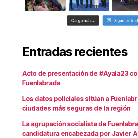
Carga más…
Sigue en In
Entradas recientes
Acto de presentación de #Ayala23 co
Fuenlabrada
Los datos policiales sitúan a Fuenlabr
ciudades más seguras de la región
La agrupación socialista de Fuenlabra
candidatura encabezada por Javier Ay