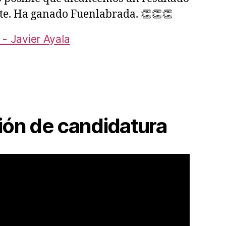
te. Ha ganado Fuenlabrada. 👏👏👏
 - Javier Ayala
ión de candidatura