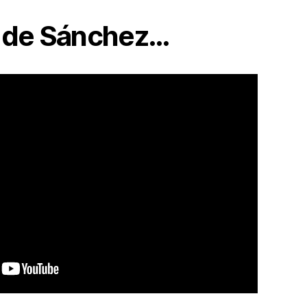
a de Sánchez…