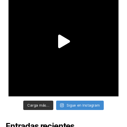
Carga más…
Sigue en Instagram
Entradas recientes