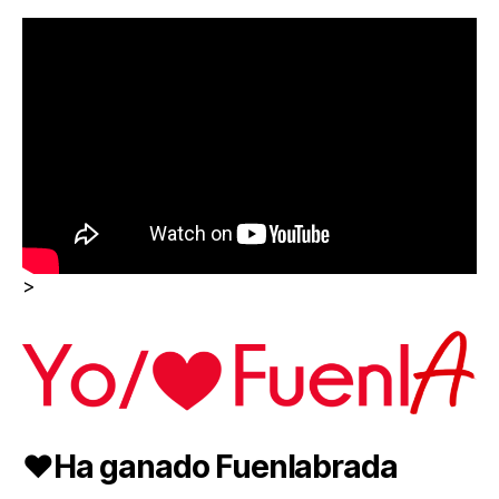
>
❤️Ha ganado Fuenlabrada