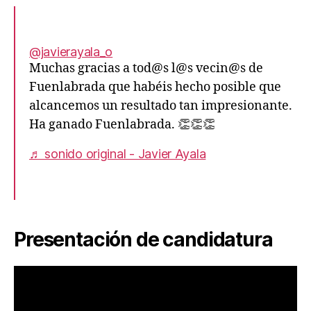
@javierayala_o
Muchas gracias a tod@s l@s vecin@s de
Fuenlabrada que habéis hecho posible que
alcancemos un resultado tan impresionante.
Ha ganado Fuenlabrada. 👏👏👏
♬ sonido original - Javier Ayala
Presentación de candidatura