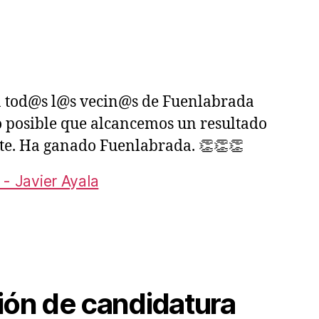
a tod@s l@s vecin@s de Fuenlabrada
 posible que alcancemos un resultado
te. Ha ganado Fuenlabrada. 👏👏👏
 - Javier Ayala
ión de candidatura