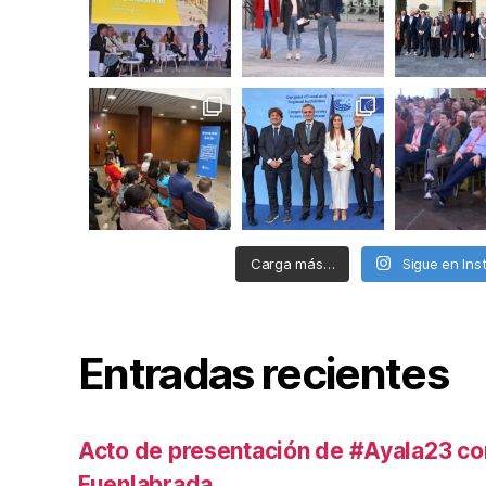
Carga más…
Sigue en In
Entradas recientes
Acto de presentación de #Ayala23 co
Fuenlabrada