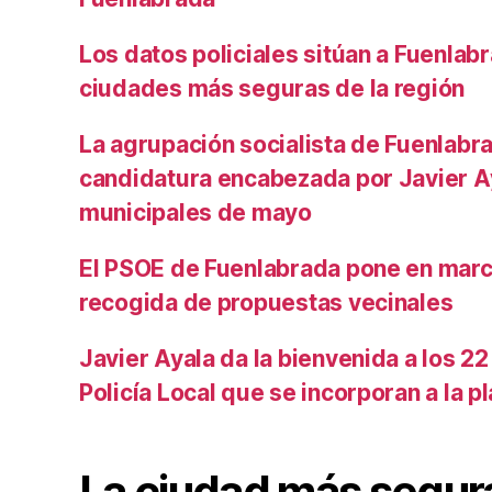
Los datos policiales sitúan a Fuenlabr
ciudades más seguras de la región
La agrupación socialista de Fuenlabra
candidatura encabezada por Javier Ay
municipales de mayo
El PSOE de Fuenlabrada pone en mar
recogida de propuestas vecinales
Javier Ayala da la bienvenida a los 22
Policía Local que se incorporan a la pl
La ciudad más segur