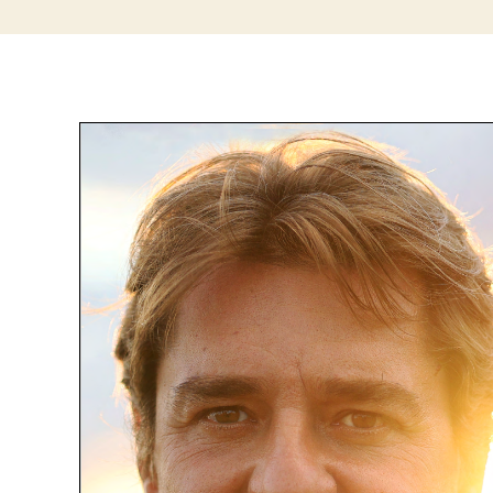
de
entradas