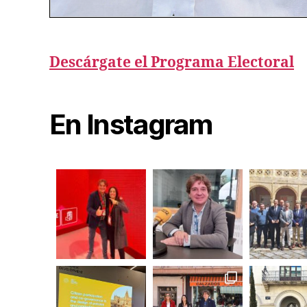
Descárgate el Programa Electoral
En Instagram