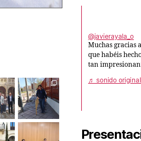
@javierayala_o
Muchas gracias 
que habéis hecho
tan impresionan
♬ sonido original
Presentac