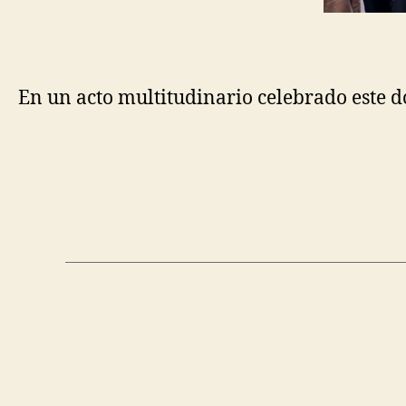
En un acto multitudinario celebrado este d
Navegación